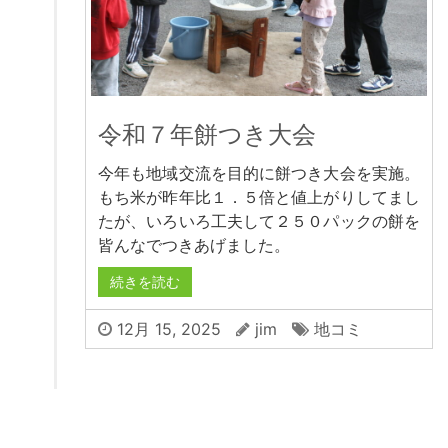
令和７年餅つき大会
今年も地域交流を目的に餅つき大会を実施。
もち米が昨年比１．５倍と値上がりしてまし
たが、いろいろ工夫して２５０パックの餅を
皆んなでつきあげました。
続きを読む
12月 15, 2025
jim
地コミ