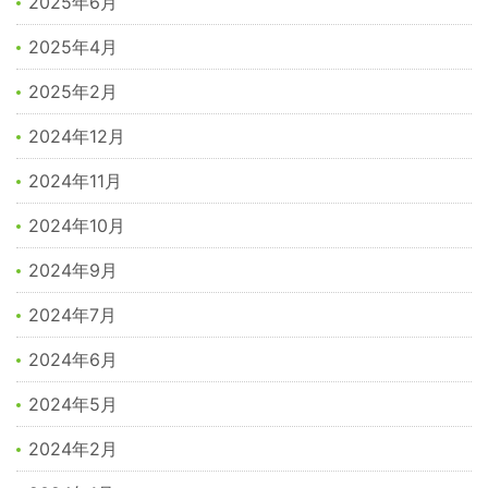
2025年6月
2025年4月
2025年2月
2024年12月
2024年11月
2024年10月
2024年9月
2024年7月
2024年6月
2024年5月
2024年2月