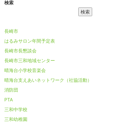
検索
検索
長崎市
はるみサロン年間予定表
長崎市長懇談会
長崎市三和地域センター
晴海台小学校音楽会
晴海台支えあいネットワーク（社協活動）
消防団
PTA
三和中学校
三和幼稚園