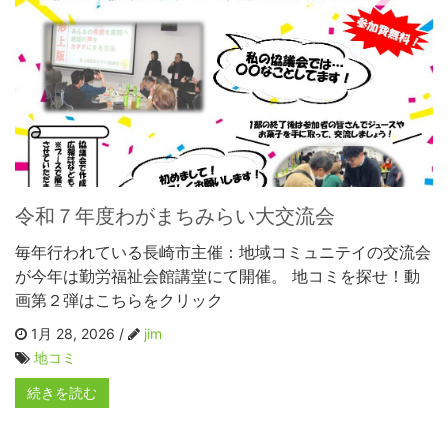
令和７年度わがまちみらい大交流会
毎年行われている長崎市主催：地域コミュニテイの交流会
が今年は勤労福祉会館講堂にて開催。 地コミを探せ！動
画第２弾はこちらをクリック
1月 28, 2026 /
jim
地コミ
続きを読む