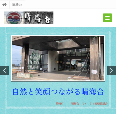
晴海台
Togg
navig