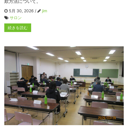
欺方法について。
5月 30, 2026 /
jim
サロン
続きを読む