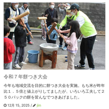
令和７年餅つき大会
今年も地域交流を目的に餅つき大会を実施。もち米が昨年
比１．５倍と値上がりしてましたが、いろいろ工夫して２
５０パックの餅を皆んなでつきあげました。
12月 15, 2025 /
jim