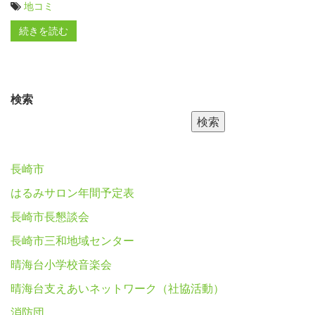
地コミ
続きを読む
検索
検索
長崎市
はるみサロン年間予定表
長崎市長懇談会
長崎市三和地域センター
晴海台小学校音楽会
晴海台支えあいネットワーク（社協活動）
消防団