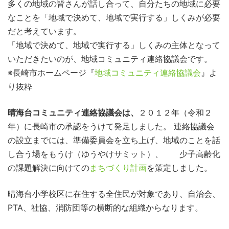
多くの地域の皆さんが話し合って、自分たちの地域に必要
なことを「地域で決めて、地域で実行する」しくみが必要
だと考えています。
「地域で決めて、地域で実行する」しくみの主体となって
いただきたいのが、地域コミュニティ連絡協議会です。
※長崎市ホームページ『
地域コミュニティ連絡協議会
』よ
り抜粋
晴海台コミュニティ連絡協議会は、
２０１２年（令和２
年）に長崎市の承認をうけて発足しました。 連絡協議会
の設立までには、準備委員会を立ち上げ、地域のことを話
し合う場をもうけ（ゆうやけサミット）、 少子高齢化
の課題解決に向けての
まちづくり計画
を策定しました。
晴海台小学校区に在住する全住民が対象であり、自治会、
PTA、社協、消防団等の横断的な組織からなります。