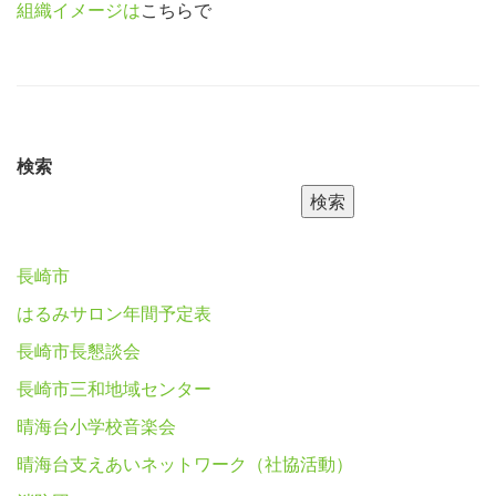
組織イメージは
こちらで
検索
検索
長崎市
はるみサロン年間予定表
長崎市長懇談会
長崎市三和地域センター
晴海台小学校音楽会
晴海台支えあいネットワーク（社協活動）