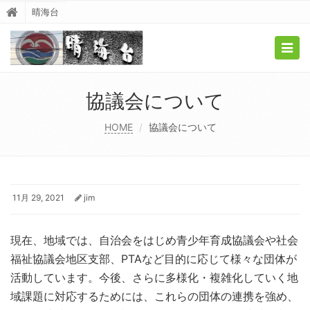
晴海台
Togg
navig
協議会について
HOME
協議会について
11月 29, 2021
jim
現在、地域では、自治会をはじめ青少年育成協議会や社会
福祉協議会地区支部、PTAなど目的に応じて様々な団体が
活動しています。今後、さらに多様化・複雑化していく地
域課題に対応するためには、これらの団体の連携を強め、