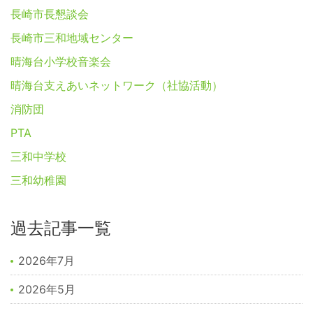
長崎市長懇談会
長崎市三和地域センター
晴海台小学校音楽会
晴海台支えあいネットワーク（社協活動）
消防団
PTA
三和中学校
三和幼稚園
過去記事一覧
2026年7月
2026年5月