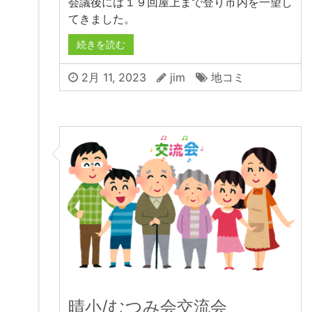
会議後には１９回屋上まで登り市内を一望し
てきました。
続きを読む
2月 11, 2023
jim
地コミ
晴小/むつみ会交流会