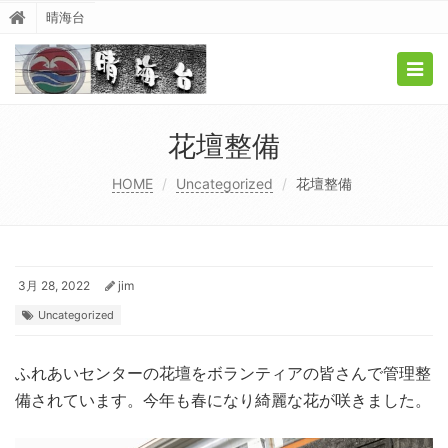
晴海台
Togg
navig
花壇整備
HOME
Uncategorized
花壇整備
3月 28, 2022
jim
Uncategorized
ふれあいセンターの花壇をボランティアの皆さんで管理整
備されています。今年も春になり綺麗な花が咲きました。