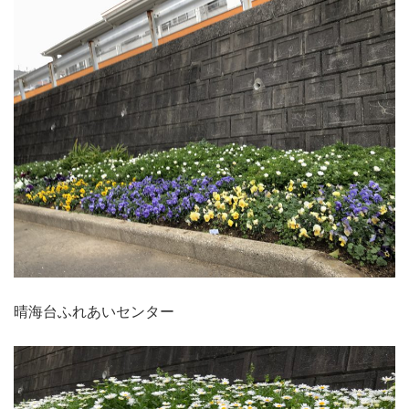
晴海台ふれあいセンター