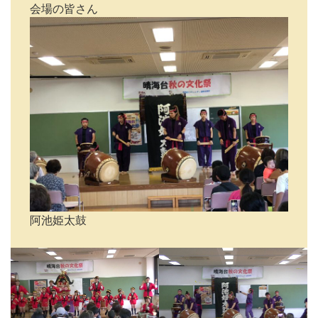
会場の皆さん
阿池姫太鼓