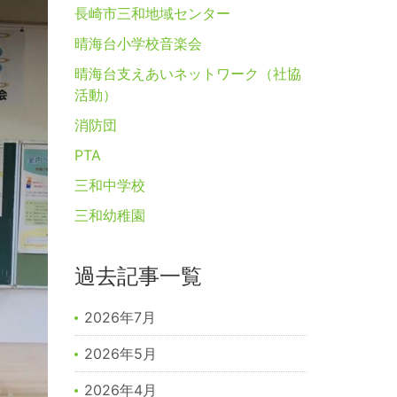
長崎市三和地域センター
晴海台小学校音楽会
晴海台支えあいネットワーク（社協
活動）
消防団
PTA
三和中学校
三和幼稚園
過去記事一覧
2026年7月
2026年5月
2026年4月