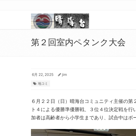
第２回室内ペタンク大会
6月 22, 2025
jim
地コミ
６月２２日（日）晴海台コミュニティ主催の第
ト４による優勝準優勝戦、３位４位決定戦を行
加者は高齢者から小学生まであり、試合中はボ