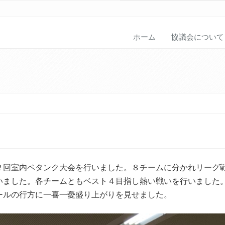
ホーム
協議会について
２回室内ペタンク大会を行いました。８チームに分かれリーグ
いました。各チームともベスト４目指し熱い戦いを行いました
ールの行方に一喜一憂盛り上がりを見せました。